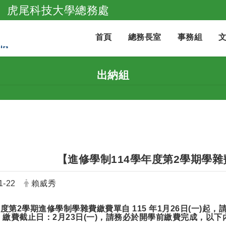
虎尾科技大學總務處
跳到主要內容
首頁
總務長室
事務組
出納組
【進修學制114學年度第2學期學
發布者：
1-22
賴威秀
年度第2學期進修學制學雜費繳費單自 115 年1月26日(一)
，繳費截止日：2月23日(一)，請務必於開學前繳費完成，以下