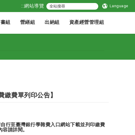
:::
網站導覽
Language
文書組
營繕組
出納組
資產經營管理組
雜費繳費單列印公告】
起，請自行至臺灣銀行學雜費入口網站下載並列印繳費
內容請詳閱。