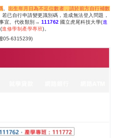
碼
。
出生年月日為不足位數者，請於前方自行補數
。若已自行申請變更識別碼，造成無法登入問題，
關事宜。代收類別→
111762
國立虎尾科技大學(
進
(
進修學制產學專班
)。
-6315239)