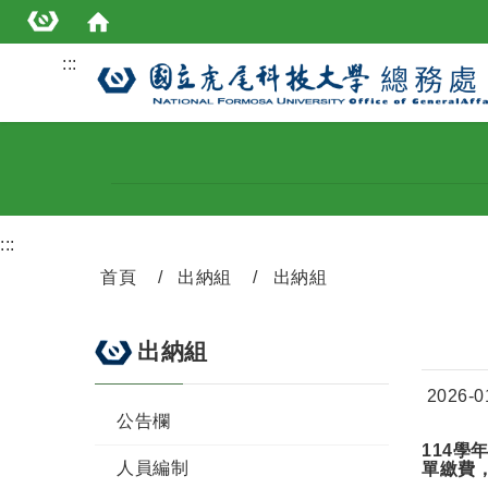
:::
:::
首頁
出納組
出納組
出納組
日期：
2026-0
公告欄
114學
人員編制
單繳費