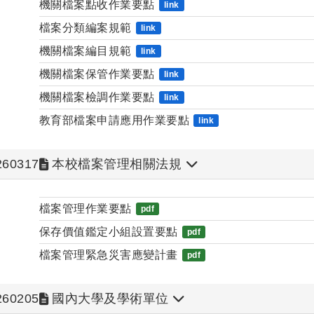
機關檔案點收作業要點
link
檔案分類編案規範
link
機關檔案編目規範
link
機關檔案保管作業要點
link
機關檔案檢調作業要點
link
教育部檔案申請應用作業要點
link
260317
本校檔案管理相關法規
檔案管理作業要點
pdf
保存價值鑑定小組設置要點
pdf
檔案管理緊急災害應變計畫
pdf
260205
國內大學及學術單位