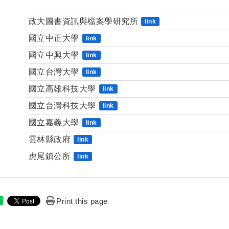
政大圖書資訊與檔案學研究所
link
國立中正大學
link
國立中興大學
link
國立台灣大學
link
國立高雄科技大學
link
國立台灣科技大學
link
國立嘉義大學
link
雲林縣政府
link
虎尾鎮公所
link
Print this page
e