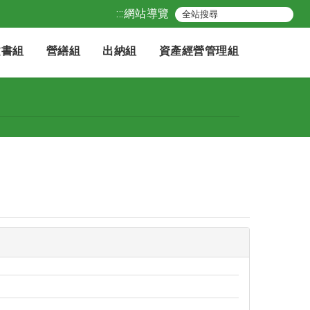
:::
網站導覽
文書組
營繕組
出納組
資產經營管理組