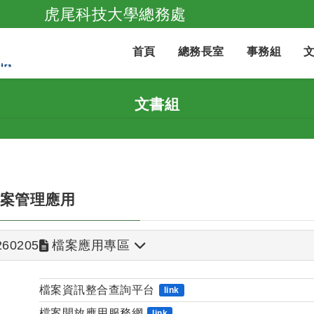
虎尾科技大學總務處
跳到主要內容
首頁
總務長室
事務組
文書組
案管理應用
260205
檔案應用專區
檔案資訊整合查詢平台
link
檔案開放應用服務網
link