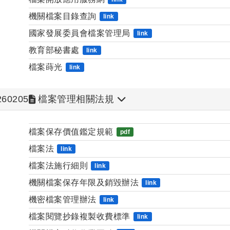
機關檔案目錄查詢
link
國家發展委員會檔案管理局
link
教育部秘書處
link
檔案蒔光
link
260205
檔案管理相關法規
檔案保存價值鑑定規範
pdf
檔案法
link
檔案法施行細則
link
機關檔案保存年限及銷毀辦法
link
機密檔案管理辦法
link
檔案閱覽抄錄複製收費標準
link