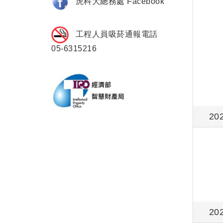
虎科大總務處 Facebook
工程人員吸菸通報電話
05-6315216
20
20