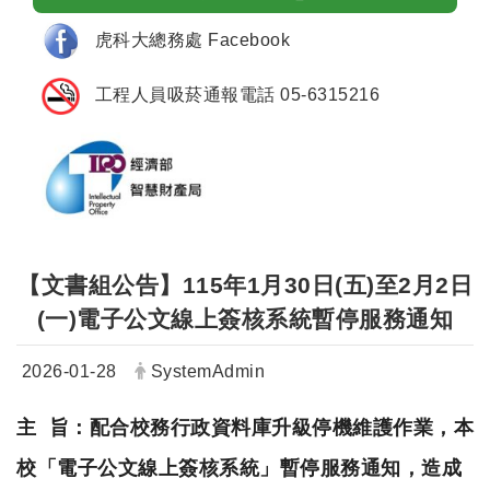
虎科大總務處 Facebook
工程人員吸菸通報電話 05-6315216
【文書組公告】115年1月30日(五)至2月2日
(一)電子公文線上簽核系統暫停服務通知
日期：
發布者：
2026-01-28
SystemAdmin
主 旨：配合校務行政資料庫升級停機維護作業，本
校「
電子公文線上簽核系統」暫停服務通知，造成