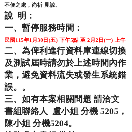
不便之處，尚祈 見諒。
說 明：
一、暫停服務時間：
民國115年1月30日(五) 下午5點 至 2月2日(一) 上午
二、為俾利進行資料庫連線切換
及測試屆時請勿於上述時間內作
業，
避免資料流失或發生系統錯
誤。。
三、如有本案相關問題 請洽文
書組聯絡人 盧小姐 分機 5205，
陳小姐 分機5204。