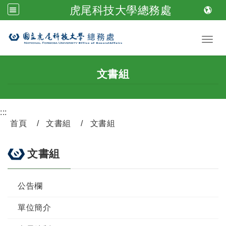
虎尾科技大學總務處
跳到主要內容
Toggl
文書組
:::
首頁
文書組
文書組
文書組
公告欄
單位簡介