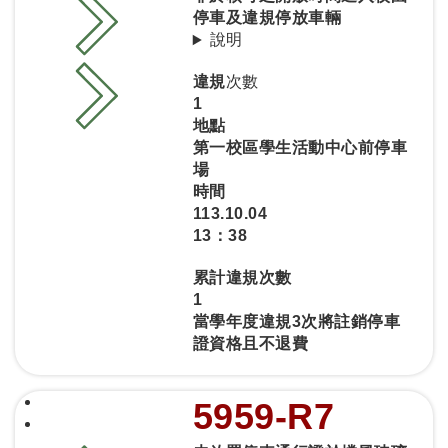
停車及違規停放車輛
說明
違規
次數
1
地點
第一校區學生活動中心前停車
場
時間
113.10.04
13：38
累計違規次數
1
當學年度違規3次將註銷停車
證資格且不退費
5959-R7