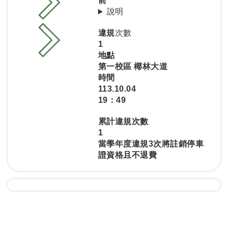
前
說明
違規
次數
1
地點
第一校區 椰林大道
時間
113.10.04
19：49
累計違規次數
1
當學年度違規3次將註銷停車
證資格且不退費