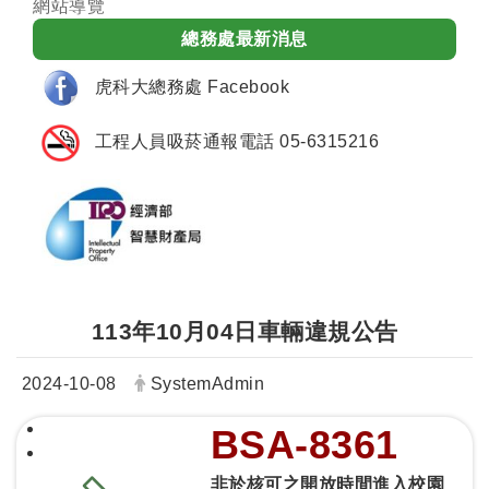
網站導覽
總務處最新消息
虎科大總務處 Facebook
工程人員吸菸通報電話 05-6315216
113年10月04日車輛違規公告
日期：
發布者：
2024-10-08
SystemAdmin
BSA-8361
非於核可之開放時間進入校園