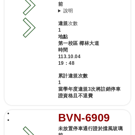
前
說明
違規
次數
1
地點
第一校區 椰林大道
時間
113.10.04
19：48
累計違規次數
1
當學年度違規3次將註銷停車
證資格且不退費
BVN-6909
未放置停車通行證於擋風玻璃