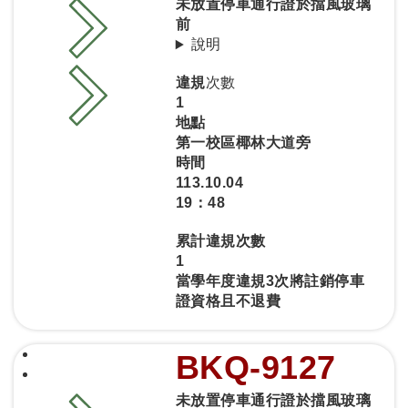
未放置停車通行證於擋風玻璃
前
說明
違規
次數
1
地點
第一校區椰林大道旁
時間
113.10.04
19：48
累計違規次數
1
當學年度違規3次將註銷停車
證資格且不退費
BKQ-9127
未放置停車通行證於擋風玻璃