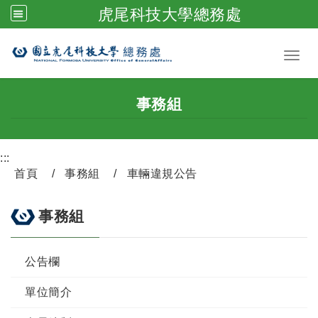
虎尾科技大學總務處
跳到主要內容
Toggl
事務組
:::
首頁
事務組
車輛違規公告
事務組
公告欄
單位簡介