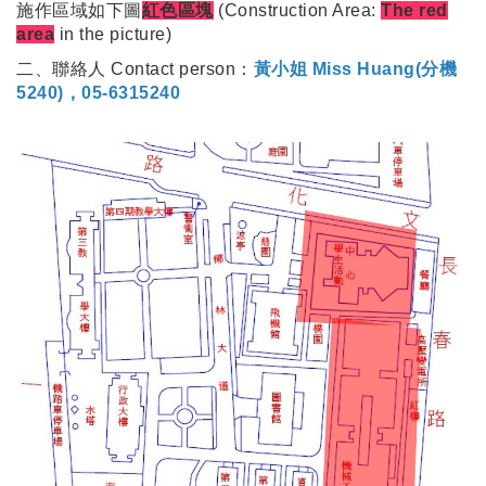
施作區域如下圖
紅色區塊
(Construction Area:
The red
area
in the picture)
二、聯絡人 Contact person：
黃小姐 Miss Huang(分機
5240)，05-6315240