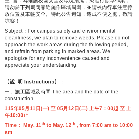
主 旨：為維護校園安全及環境清潔，擬進行除草作業，
請勿於下列期間靠近施作區域周圍，並請校內行車注意停
放位置及車輛安全。特此公告週知，造成不便之處，敬請
諒察！
Subject：For campus safety and environmental
cleanliness, we plan to remove weeds. Please do not
approach the work areas during the following period,
and refrain from parking in marked areas. We
apologize for any inconvenience caused and
appreciate your understanding.
【
說 明 Instructions
】：
一、施工區域及時間 The area and the date of the
construction
115年05月11日(一) 至 05月12日(二) 上午7：00起 至 上
午10:00止
th
th
Time： May. 11
to May. 12
, from 7:00 am to 10:00
am