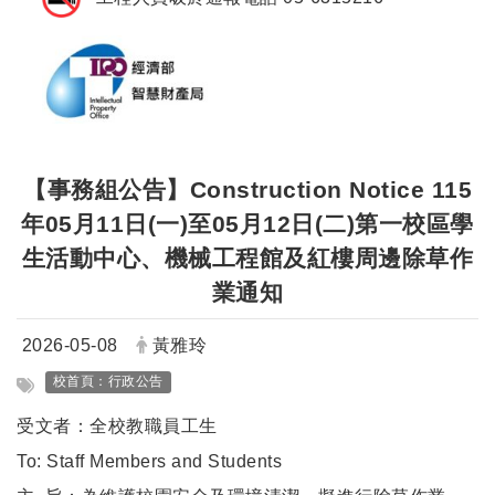
【事務組公告】Construction Notice 115
年05月11日(一)至05月12日(二)第一校區學
生活動中心、機械工程館及紅樓周邊除草作
業通知
日期：
發布者：
2026-05-08
黃雅玲
標籤：
校首頁：行政公告
受文者：全校教職員工生
To: Staff Members and Students