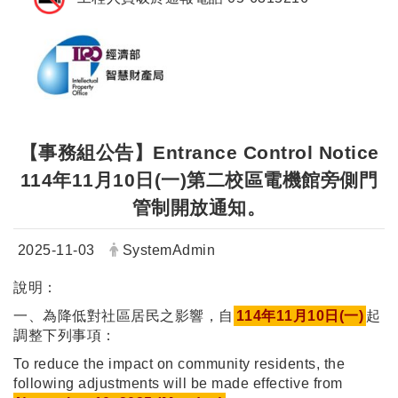
【事務組公告】Entrance Control Notice
114年11月10日(一)第二校區電機館旁側門
管制開放通知。
日期：
發布者：
2025-11-03
SystemAdmin
說明：
一、為降低對社區居民之影響，自
114年11月10日(一)
起
調整下列事項：
To reduce the impact on community residents, the
following adjustments will be made effective from