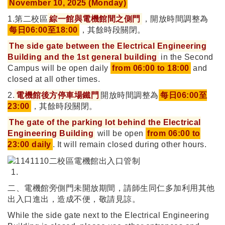
November 10, 2025 (Monday)
1.第二校區
綜一館與電機館間之側門
，開放時間調整為
每日06:00至18:00
，其餘時段關閉。
The side gate between the Electrical Engineering
Building and the 1st general building
in the Second
Campus will be open daily
from 06:00 to 18:00
and
closed at all other times.
2.
電機館後方停車場鐵門
開放時間調整為
每日06:00至
23:00
，其餘時段關閉。
The gate of the parking lot behind the Electrical
Engineering Building
will be open
from 06:00 to
23:00 daily
. It will remain closed during other hours.
二、電機館旁側門未開放期間，請師生同仁多加利用其他
出入口進出，造成不便，敬請見諒。
While the side gate next to the Electrical Engineering