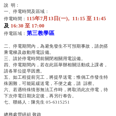
說 明：
一、停電時間及區域：
115年7月13日(一), 11:15 至 11:45
停電時間：
及
16:30 至 17:00
第三教學區
停電區域：
二、停電期間內，為避免發生不可預期事故，請勿搭
乘電梯及啟動用電設備。
三、請於停電時間前關閉相關用電設備。
四、停電期間內，若在此區舉辦相關活動或上課者，
請各單位提早因應。
五、如工程提前完工，將提早送電；惟倘工作發生特
殊困難，可能延緩送電，不便之處，請 諒察。
六、若遇特殊情形無法工作時，將取消此次停電，待
下次停電日期決定後，再另行奉告。
七、聯絡人：陳先生 05-6315251
總務處營繕組 敬啟