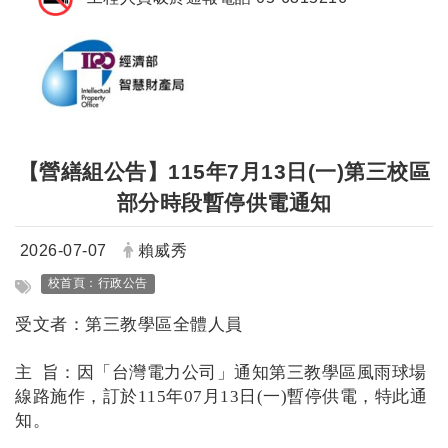
【營繕組公告】115年7月13日(一)第三校區
部分時段暫停供電通知
日期：
發布者：
2026-07-07
賴威秀
標籤：
校首頁：行政公告
受文者：第三教學區全體人員
主 旨：因「台灣電力公司」通知第三教學區風雨球場
線路施作，訂於115年07月13日(一)暫停供電，特此通
知。