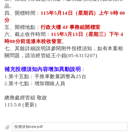
品。
四、開標時間：
115年5月14日（星期四）上午 9時 00
分
五、開標地點：
行政大樓 4F 事務組開標室
六、截止收件時間：
115年5月13日（星期三）下午 4
時00分前送達本校收發室
。
七、其餘詳細說明請參閱附件投標須知，如有本案相
關問題，請洽經管組王小姐(05-6315207)
補充投標須知內容增加異動說明
：
1.第十五點：手推車數量調整為25台
2.第十七點：增加聯絡人員
總務處經管組 敬啟
115.5.8 (更新)
投標須知new.pdf