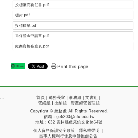
投標廠商委任書.pdf
標封.pdf
投標標單.pdf
退保證金申請書.pdf
廠商資格審查表.pdf
Print this page
Share
:::
首頁
|
總務長室
|
事務組
|
文書組
|
營繕組
|
出納組
|
資產經營管理組
Copyright © 總務處 All Rights Reserved.
信箱：go5200@nfu.edu.tw
地址：632 雲林縣虎尾鎮文化路64號
個人資料保護安全政策
|
隱私權聲明
|
當事人權利行使及申訴抱怨公告