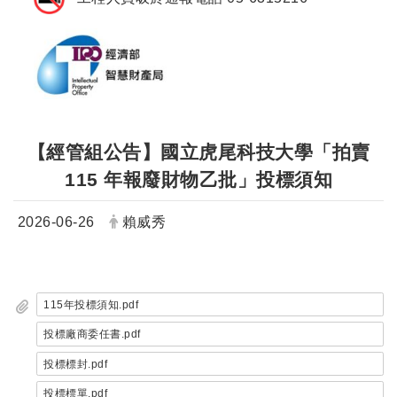
【經管組公告】國立虎尾科技大學「拍賣
115 年報廢財物乙批」投標須知
日期：
發布者：
2026-06-26
賴威秀
115年投標須知.pdf
投標廠商委任書.pdf
投標標封.pdf
投標標單.pdf