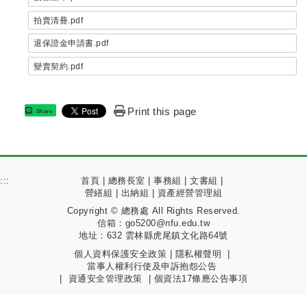
拍賣清冊.pdf
退保證金申請書.pdf
變賣契約.pdf
Print this page
Share
:::
首頁
|
總務長室
|
事務組
|
文書組
|
營繕組
|
出納組
|
資產經營管理組
Copyright © 總務處 All Rights Reserved.
信箱：go5200@nfu.edu.tw
地址：632 雲林縣虎尾鎮文化路64號
個人資料保護安全政策
|
隱私權聲明
|
當事人權利行使及申訴抱怨公告
|
資通安全管理政策
|
個資法17條應公告事項