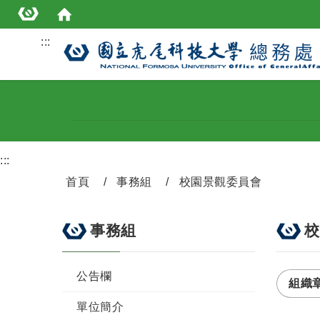
:::
:::
首頁
事務組
校園景觀委員會
事務組
校
公告欄
組織
單位簡介