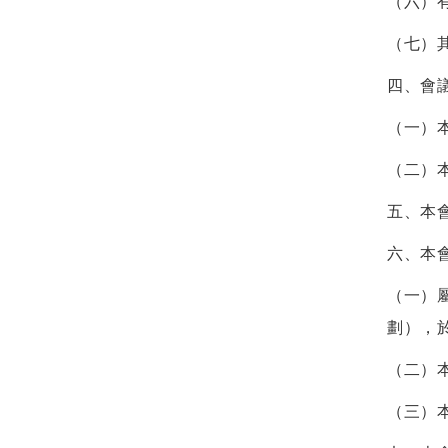
（六）
（七）
四、會
（一）
（二）
五、本
六、本
（一）
劃），
（二）
（三）