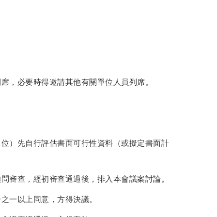
列席，必要時得邀請其他有關單位人員列席。
。
單位）先自行評估書面可行性資料（或擬定書面計
顧問審查，經初審查通過後，排入本會議案討論。
分之一以上同意，方得決議。