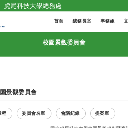
虎尾科技大學總務處
跳到主要內容
首頁
總務長室
事務組
校園景觀委員會
園景觀委員會
章程
委員會名單
會議紀錄
提案單