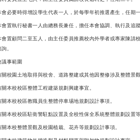
本會必要時得增設學生代表一人，於每學年初推選產生，任期
本會置執行秘書一人由總務長兼任，擔任本會協調、執行及追
本會置顧問二至五人，由主任委員推薦校內外學者或專家陳請
諮詢。
會議事範圍
有關校園土地取得與校舍、道路整建或其他因整修涉及整體景
有關本校校區整體工程建築規劃興建事宜。
有關本校校區教職員生整體停車埸地規劃設計事項。
有關本校校區駐衛警駐點設置及全校性保全系統整體規劃設置
有關本校整體景觀及校園植栽、花卉等規劃設計事項。