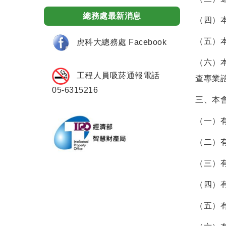
總務處最新消息
（四）
（五）
虎科大總務處 Facebook
（六）
工程人員吸菸通報電話
查專業
05-6315216
三、本
（一）
（二）
（三）
（四）
（五）