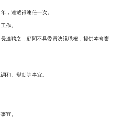
一年，連選得連任一次。
蹤工作。
校長遴聘之，顧問不具委員決議職權，提供本會審
觀調和、變動等事宜。
等事宜。