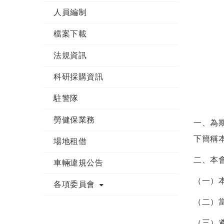
人員編制
檔案下載
法規資訊
科研採購資訊
駐警隊
勞健保業務
一、為
下簡稱
場地租借
二、本
車輛違規公告
（一）
各項委員會
（二）
（三）