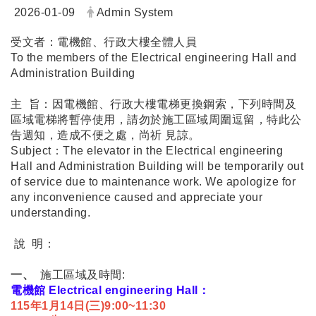
Date:
Author:
2026-01-09
Admin System
受文者：電機館、行政大樓全體人員
To the members of the Electrical engineering Hall and
Administration Building
主 旨：因電機館、行政大樓電梯更換鋼索，下列時間及
區域電梯將暫停使用，請勿於施工區域周圍逗留，特此公
告週知，造成不便之處，尚祈 見諒。
Subject：The elevator in the Electrical engineering
Hall and Administration Building will be temporarily out
of service due to maintenance work. We apologize for
any inconvenience caused and appreciate your
understanding.
說 明：
一、
施工區域及時間:
電機館 Electrical engineering Hall：
115年1月14日(三)9:00~11:30