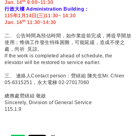
th
Jan. 14
9:00~11:30
行政大樓 Administration Building：
115年1月14日(三)11:30~ 14:30
th
Jan. 14
11:30~14:30
二、 公告時間為預估時間，如作業提前完成，將提早開放
使用；惟倘工作發生特殊困難，可能延緩，造成不便之
處，尚祈 見諒。
If the work is completed ahead of schedule, the
elevator will be restored to service earlier.
三、 連絡人Contact person：營繕組 陳先生Mr. Chien
05-6315251，永大電梯 02-27017060
總務處營繕組 敬啟
Sincerely, Division of General Service
115.1.9