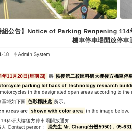
組公告】Notice of Parking Reopenin
機車停車場開放停車
Author:
1-18
Admin System
14年11月20日(星期四)
將
恢復第二校區科研大樓後方機車停
torcycle parking lot back of Technology research buildi
 motorcycles in the designated open areas according to the 
放區域如下圖
色彩標註處
所示。
en areas are
shown with color area
in the image below.
 Contact person：
張先生 Mr. Chang(分機5950)，05-631