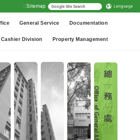
:::
Sitemap
Language
fice
General Service
Documentation
Cashier Division
Property Management