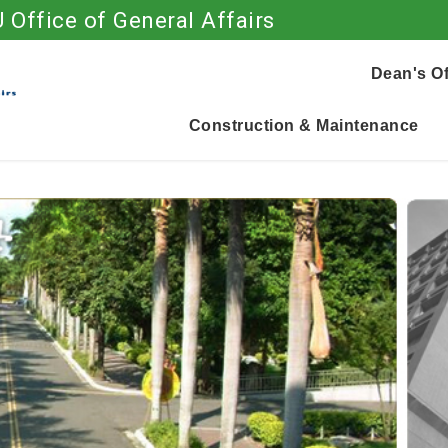
 Office of General Affairs
Go to main content
Dean's Of
Construction & Maintenance